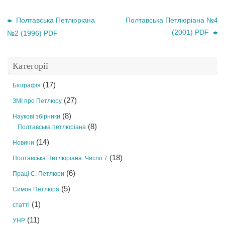
Полтавська Петлюріана
Полтавська Петлюріана №4
(2001) PDF
№2 (1996) PDF
Категорії
(17)
Біографія
(27)
ЗМІ про Петлюру
(8)
Наукові збірники
(8)
Полтавська петлюріана
(14)
Новини
(18)
Полтавська Петлюріана. Число 7
(6)
Праці С. Петлюри
(5)
Симон Петлюра
(1)
статті
(11)
УНР