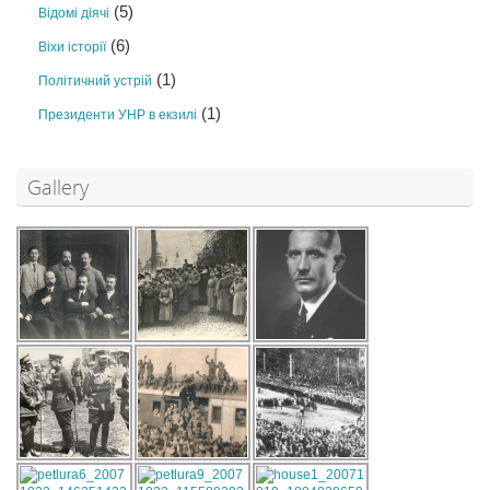
(5)
Відомі діячі
(6)
Віхи історії
(1)
Політичний устрій
(1)
Президенти УНР в екзилі
Gallery