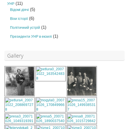
(11)
УНР
(5)
Відомі діячі
(6)
Віхи історії
(1)
Політичний устрій
(1)
Президенти УНР в екзилі
Gallery