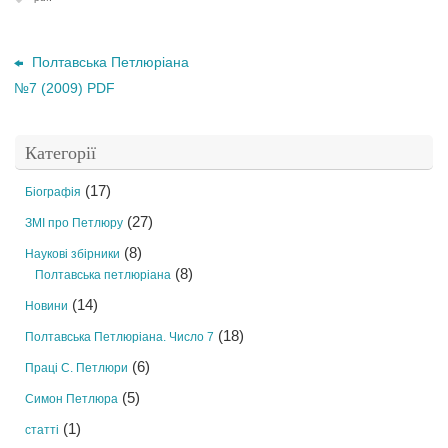
Полтавська Петлюріана
№7 (2009) PDF
Категорії
(17)
Біографія
(27)
ЗМІ про Петлюру
(8)
Наукові збірники
(8)
Полтавська петлюріана
(14)
Новини
(18)
Полтавська Петлюріана. Число 7
(6)
Праці С. Петлюри
(5)
Симон Петлюра
(1)
статті