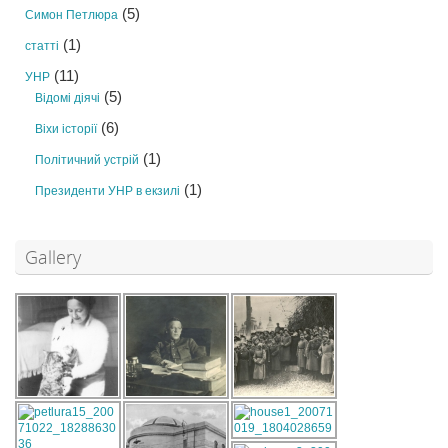
(5)
Симон Петлюра
(1)
статті
(11)
УНР
(5)
Відомі діячі
(6)
Віхи історії
(1)
Політичний устрій
(1)
Президенти УНР в екзилі
Gallery