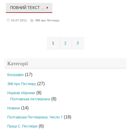
ПОВНИЙ ТЕКСТ …
03.07.2011
ЗМІ про Петлюру
1
2
3
Категорії
(17)
Біографія
(27)
ЗМІ про Петлюру
(8)
Наукові збірники
(8)
Полтавська петлюріана
(14)
Новини
(18)
Полтавська Петлюріана. Число 7
(6)
Праці С. Петлюри