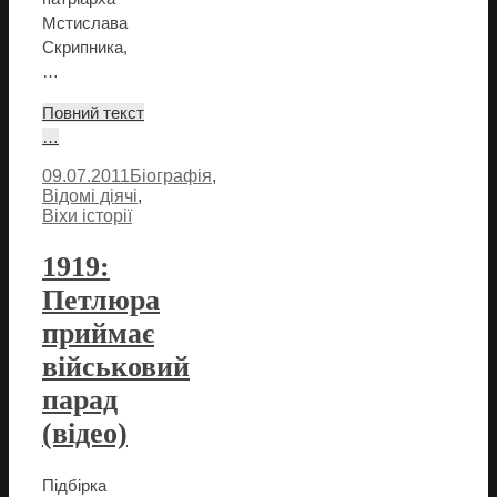
Мстислава
Скрипника,
…
Повний текст
…
09.07.2011
Біографія
,
Відомі діячі
,
Віхи історії
1919:
Петлюра
приймає
військовий
парад
(відео)
Підбірка