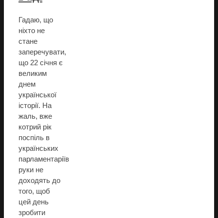
Гадаю, що
ніхто не
стане
заперечувати,
що 22 січня є
великим
днем
української
історії. На
жаль, вже
котрий рік
поспіль в
українських
парламентаріїв
руки не
доходять до
того, щоб
цей день
зробити