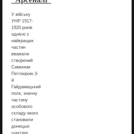
У війську
УНР 1917-
1920 років
однією з
найкращих
частин
вважали
створений
Симоном
Петлюрою 3-
й
Гайдамацький
полк, значну
частину
особового
складу якого
становили
донецькі
шахтарі.