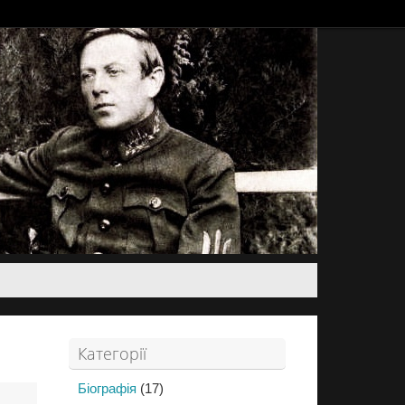
Категорії
Біографія
(17)