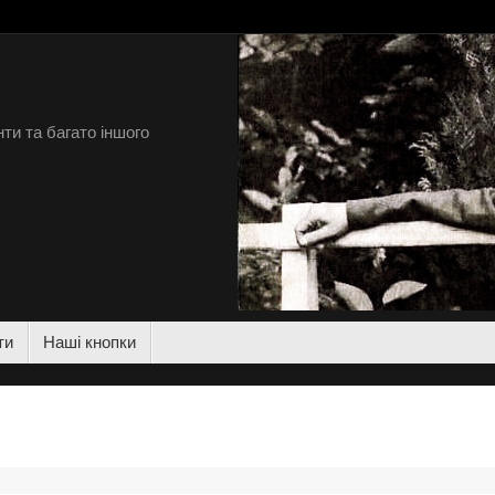
ти та багато іншого
ти
Наші кнопки