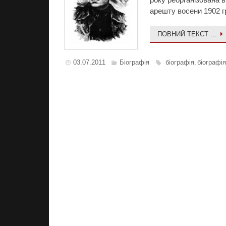
арешту восени 1902 г
ПОВНИЙ ТЕКСТ …
03.07.2011
Біографія
біографія
біографі
,