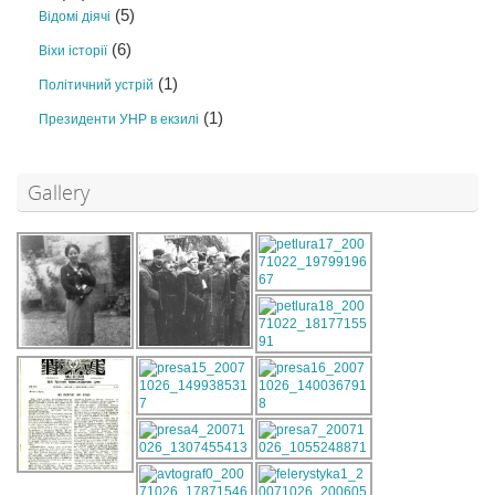
(5)
Відомі діячі
(6)
Віхи історії
(1)
Політичний устрій
(1)
Президенти УНР в екзилі
Gallery