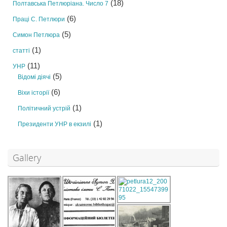
(18)
Полтавська Петлюріана. Число 7
(6)
Праці С. Петлюри
(5)
Симон Петлюра
(1)
статті
(11)
УНР
(5)
Відомі діячі
(6)
Віхи історії
(1)
Політичний устрій
(1)
Президенти УНР в екзилі
Gallery