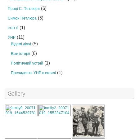
(6)
Праці С. Петлюри
(5)
Симон Петлюра
(1)
статті
(11)
УНР
(5)
Відомі діячі
(6)
Віхи історії
(1)
Політичний устрій
(1)
Президенти УНР в екзилі
Gallery