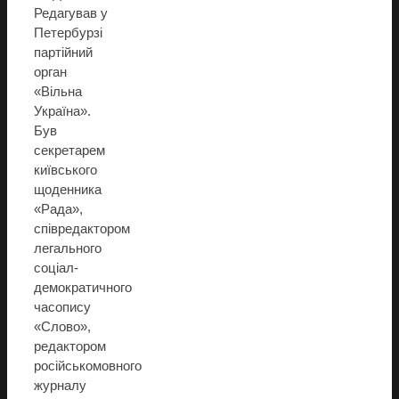
Редагував у
Петербурзі
партійний
орган
«Вільна
Україна».
Був
секретарем
київського
щоденника
«Рада»,
співредактором
легального
соціал-
демократичного
часопису
«Слово»,
редактором
російськомовного
журналу