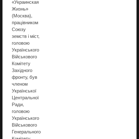
«Украинская
Жизнь»
(Москва),
працівником
Союзу
земств і міст,
головою
Українського
Військового
Комітету
Західного
фронту, був
членом
Української
Центральної
Ради,
головою
Українського
Військового
Генерального
Комітету,