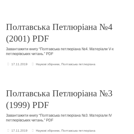
Полтавська Петлюріана №4
(2001) PDF
Завантажити книгу “Полтавська петлюріана №4. Матеріали V-х
петлюрівських читань.” PDF
17.11.2019
Наукові збірники
,
Полтавська петлюріана
Полтавська Петлюріана №3
(1999) PDF
Завантажити книгу “Полтавська петлюріана №3. Матеріали IV
петлюрівських читань.” PDF
17.11.2019
Наукові збірники
,
Полтавська петлюріана