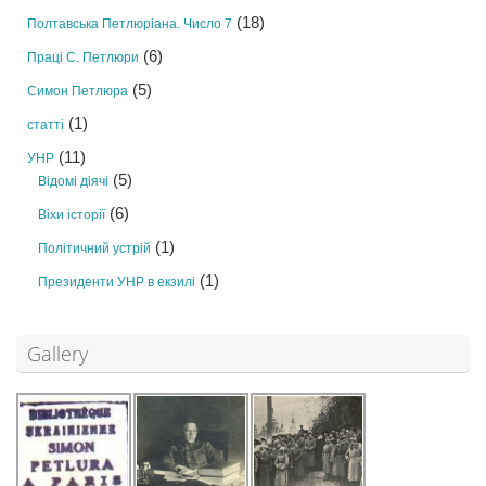
(18)
Полтавська Петлюріана. Число 7
(6)
Праці С. Петлюри
(5)
Симон Петлюра
(1)
статті
(11)
УНР
(5)
Відомі діячі
(6)
Віхи історії
(1)
Політичний устрій
(1)
Президенти УНР в екзилі
Gallery