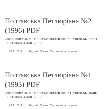
Полтавська Петлюріана №2
(1996) PDF
Завантажити книгу “Полтавська петлюріана №2. Матеріали третіх
петлюрівських читань.” PDF
04.11.2019
Наукові збірники
,
Полтавська петлюріана
Полтавська Петлюріана №1
(1993) PDF
Завантажити книгу “Полтавська петлюріана №1. Матеріали других
петлюрівських читань.” PDF
04.11.2019
Наукові збірники
,
Полтавська петлюріана