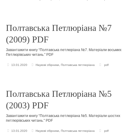
Полтавська Петлюріана №7
(2009) PDF
Завантажити книгу “Полтавська петлюріана №7. Матеріали восьмих
Петлюрівських читань.” PDF
13.01.2020
Наукові збірники
,
Полтавська петлюріана
pdf
Полтавська Петлюріана №5
(2003) PDF
Завантажити книгу “Полтавська петлюріана №5. Матеріали шостих
петлюрівських читань.” PDF
13.01.2020
Наукові збірники
,
Полтавська петлюріана
pdf