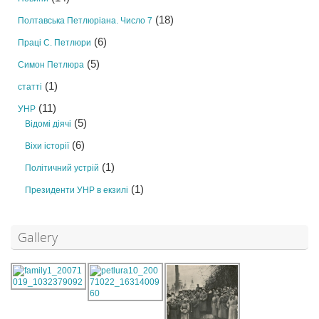
(18)
Полтавська Петлюріана. Число 7
(6)
Праці С. Петлюри
(5)
Симон Петлюра
(1)
статті
(11)
УНР
(5)
Відомі діячі
(6)
Віхи історії
(1)
Політичний устрій
(1)
Президенти УНР в екзилі
Gallery