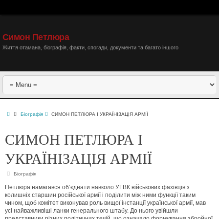
Симон Петлюра
Життя отамана, біографія, факти, спогади, документи та багато іншого
Біографія
СИМОН ПЕТЛЮРА І УКРАЇНІЗАЦІЯ АРМІЇ
СИМОН ПЕТЛЮРА І
УКРАЇНІЗАЦІЯ АРМІЇ
Біографія
Петлюра намагався об’єднати навколо УГВК військових фахівців з
колишніх старшин російської армії і поділити між ними функції таким
чином, щоб комітет виконував роль вищої інстанції української армії, мав
усі найважливіші ланки генерального штабу. До нього увійшли
представники різних політичних течій, що означало формування збройної