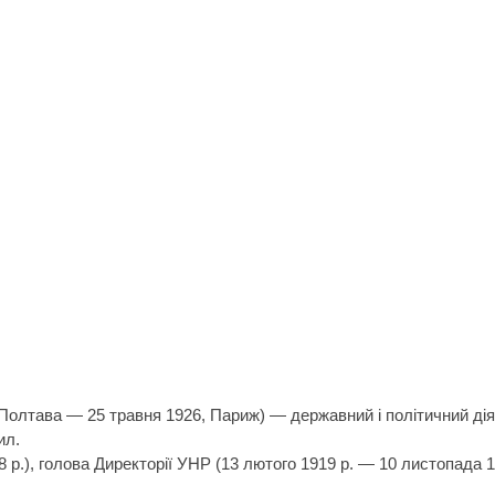
 Полтава — 25 травня 1926, Париж) — державний і політичний дія
ил.
 р.), голова Директорії УНР (13 лютого 1919 р. — 10 листопада 