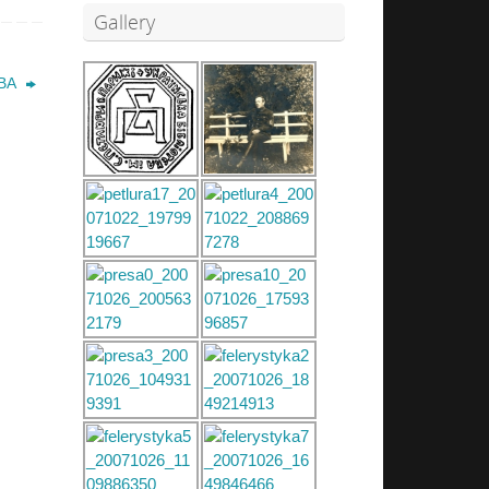
Gallery
ВА