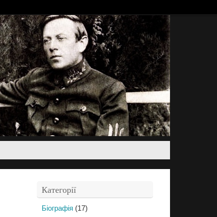
Категорії
Біографія
(17)