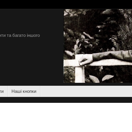
ти та багато іншого
ти
Наші кнопки