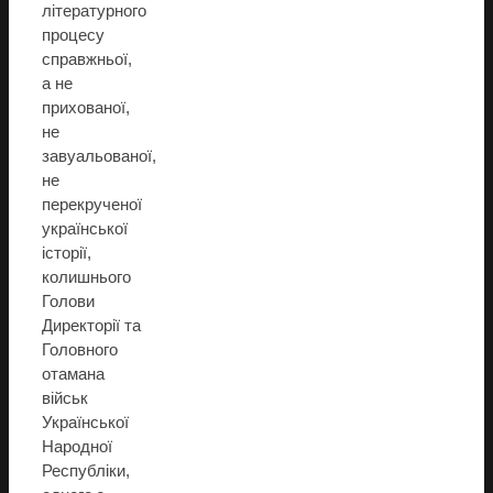
літературного
процесу
справжньої,
а не
прихованої,
не
завуальованої,
не
перекрученої
української
історії,
колишнього
Голови
Директорії та
Головного
отамана
військ
Української
Народної
Республіки,