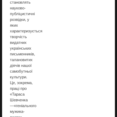
становлять
науково-
публіцистичні
розвідки, у
яких
характеризується
творчість
видатних
українських
письменників,
талановитих
діячів нашої
самобутньої
культури.
Це, зокрема,
праці про
«Тараса
Шевченка
—«геніального
мужика-