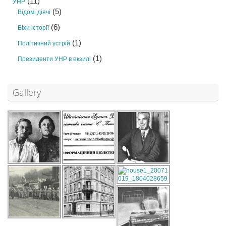
(11)
УНР
(5)
Відомі діячі
(6)
Віхи історії
(1)
Політичний устрій
(1)
Президенти УНР в екзилі
Gallery