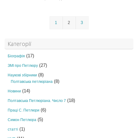
1
2
3
Категорії
(17)
Біографія
(27)
ЗМІ про Петлюру
(8)
Наукові збірники
(8)
Полтавська петлюріана
(14)
Новини
(18)
Полтавська Петлюріана. Число 7
(6)
Праці С. Петлюри
(5)
Симон Петлюра
(1)
статті