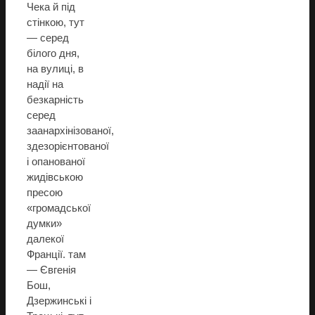
Чека й під
стінкою, тут
— серед
білого дня,
на вулиці, в
надії на
безкарність
серед
заанархінізованої,
здезорієнтованої
і опанованої
жидівською
пресою
«громадської
думки»
далекої
Франції. там
— Євгенія
Бош,
Дзержинські і