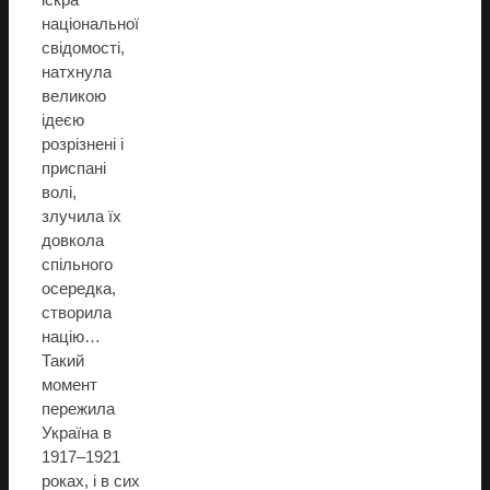
національної
свідомості,
натхнула
великою
ідеєю
розрізнені і
приспані
волі,
злучила їх
довкола
спільного
осередка,
створила
націю…
Такий
момент
пережила
Україна в
1917–1921
роках, і в сих